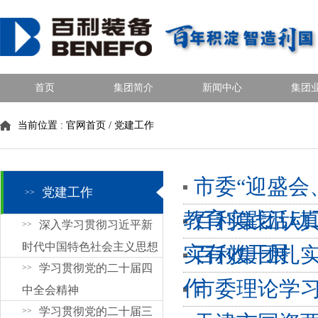
首页
集团简介
新闻中心
集团
当前位置 :
官网首页
/
党建工作
市委“迎盛会
党建工作
>>
教育实践活动
百利集团认真
深入学习贯彻习近平新
>>
时代中国特色社会主义思想
实有效开展
百利集团扎
学习贯彻党的二十届四
>>
作
市委理论学
中全会精神
学习贯彻党的二十届三
>>