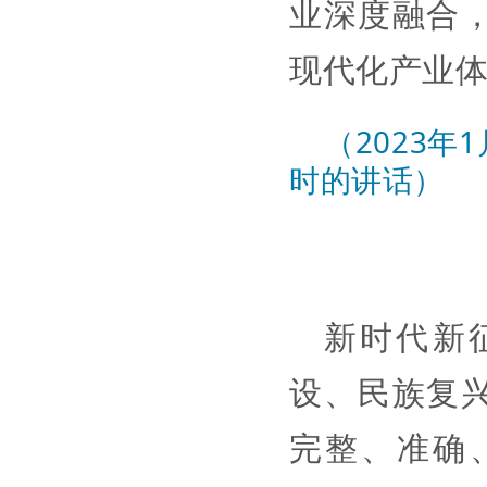
业深度融合
现代化产业
（2023
时的讲话）
新时代新
设、民族复
完整、准确