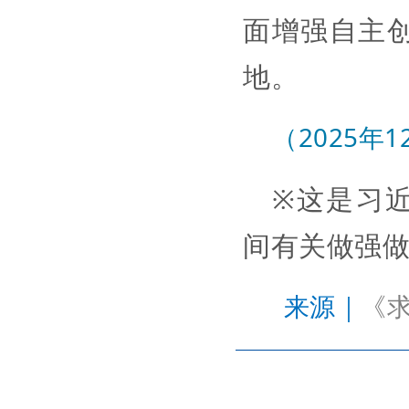
面增强自主
地。
（2025年
※这是习近
间有关做强
来源｜
《