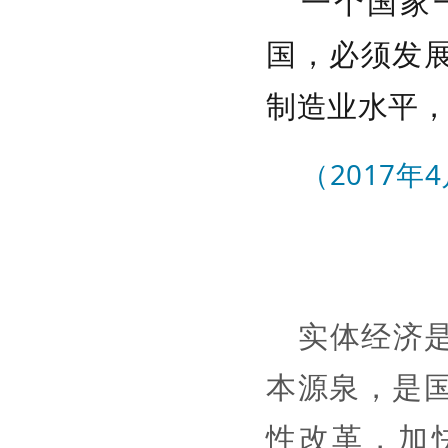
一个国家
国，必须发
制造业水平
（2017
实体经济
本源泉，是
性改革，加