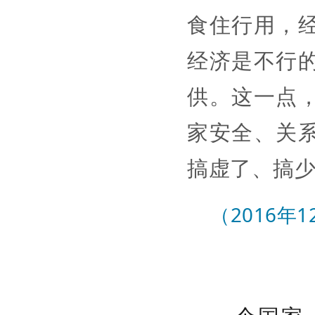
食住行用，
经济是不行
供。这一点
家安全、关
搞虚了、搞
（2016