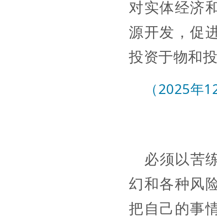
对实体经济
源开发，促
投资于物和
（2025年
必须以苦
幻和各种风
把自己的事