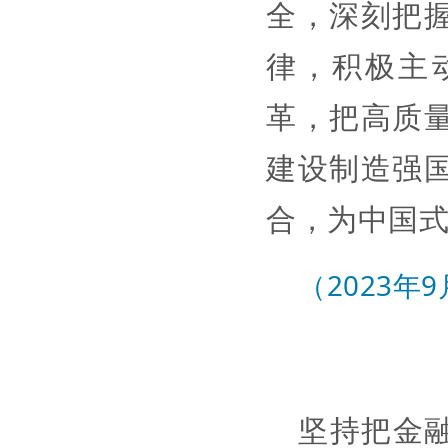
全，深刻把
律，积极主
革，把高质
建设制造强
合，为中国
（2023
坚持把金