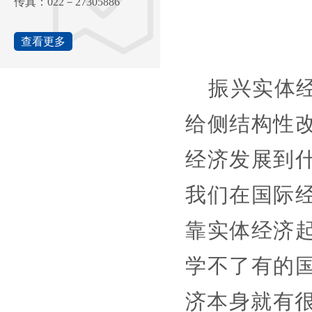
传真：022－27305886
查看更多
振兴实体
给侧结构性
经济发展到
我们在国际
靠实体经济
学不了有的
济本身就有很