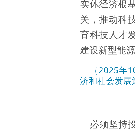
实体经济根
关，推动科
育科技人才
建设新型能
（2025
济和社会发展
必须坚持