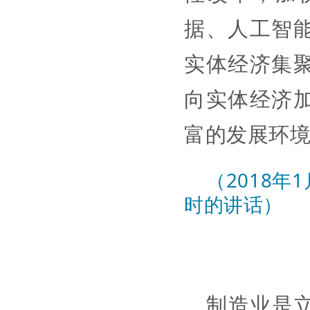
据、人工智
实体经济集
向实体经济
富的发展环
（2018
时的讲话）
制造业是