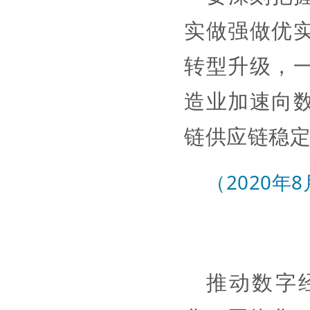
实做强做优
转型升级，
造业加速向
链供应链稳
（2020年
推动数字