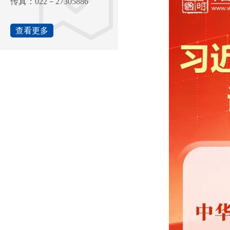
传真：022－27305886
查看更多