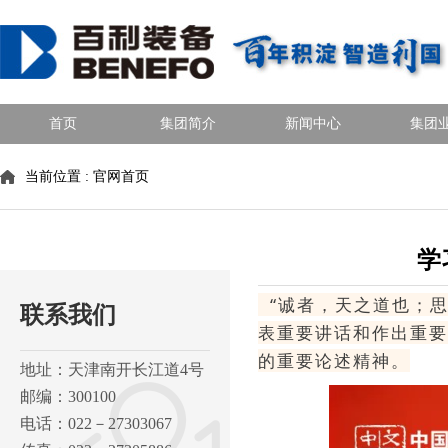
首页
集团简介
新闻中心
集团
当前位置 :
官网首页
学
“诚者，天之道也；思
联系我们
表重要讲话和作出重要
的重要论述精神。
地址：天津南开长江道4号
邮编：300100
电话：022－27303067