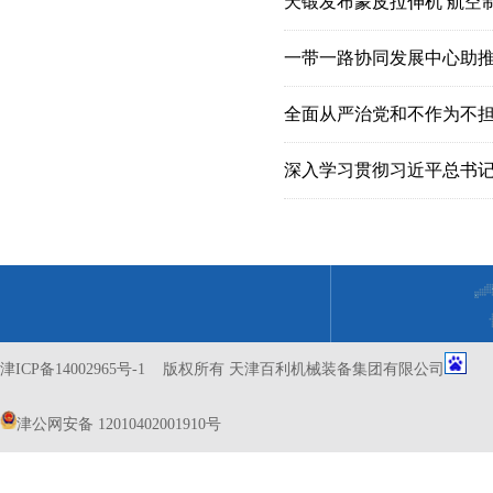
天锻发布蒙皮拉伸机 航空
一带一路协同发展中心助
全面从严治党和不作为不
津ICP备14002965号-1
版权所有 天津百利机械装备集团有限公司
津公网安备 12010402001910号