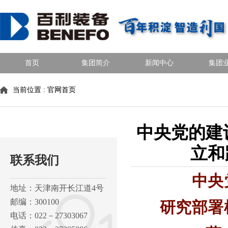
首页
集团简介
新闻中心
集团
当前位置 :
官网首页
中央党的建
立和
联系我们
中央
地址：天津南开长江道4号
研究部署
邮编：300100
电话：022－27303067