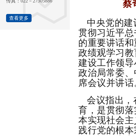
蔡
传真：022－27305886
查看更多
中央党的建
贯彻习近平总
的重要讲话和
政绩观学习教
建设工作领导
政治局常委、
席会议并讲话
会议指出，
育，是贯彻落
本实现社会主
践行党的根本