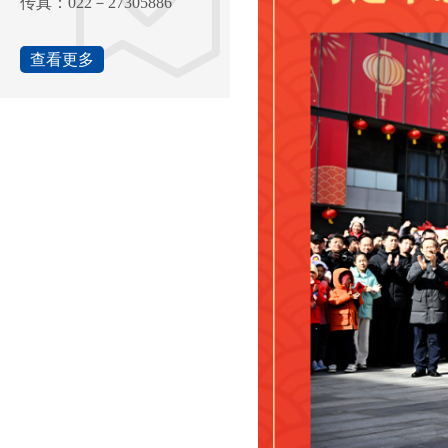
传真：022－27305886
查看更多