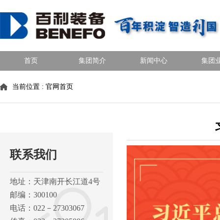
首页
集团简介
新闻中心
集团
当前位置 :
官网首页
联系我们
地址：天津南开长江道4号
邮编：300100
电话：022－27303067