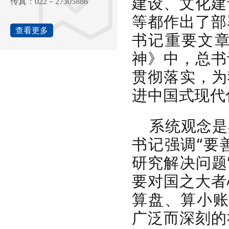
建设、文化建
传真：022－27305886
等都作出了部
查看更多
书记重要文
神》中，总书
贯彻落实，为
进中国式现代
系统观念是
书记强调“要
研究解决问题
要对国之大者
算盘、算小账
广泛而深刻的