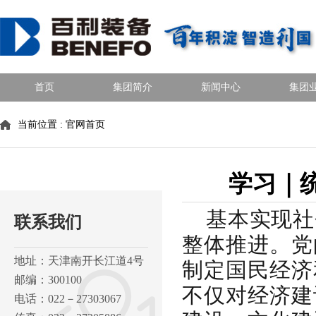
首页
集团简介
新闻中心
集团
当前位置 :
官网首页
学习｜
基本实现社
联系我们
整体推进。党
地址：天津南开长江道4号
制定国民经济
邮编：300100
不仅对经济建
电话：022－27303067