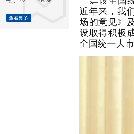
建设全国
传真：022－27305886
近年来，我
查看更多
场的意见》
设取得积极
全国统一大