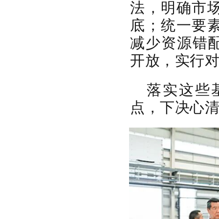
法，明确市
底；统一要
减少资源错配
开放，实行
落实这些
点，下决心