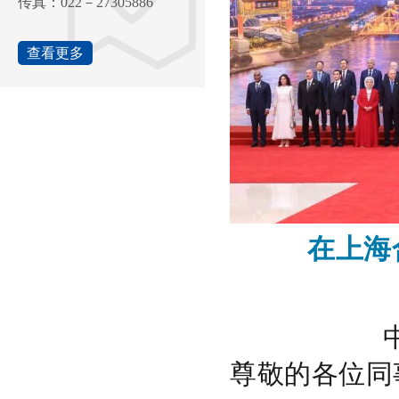
传真：022－27305886
查看更多
在上海
尊敬的各位同