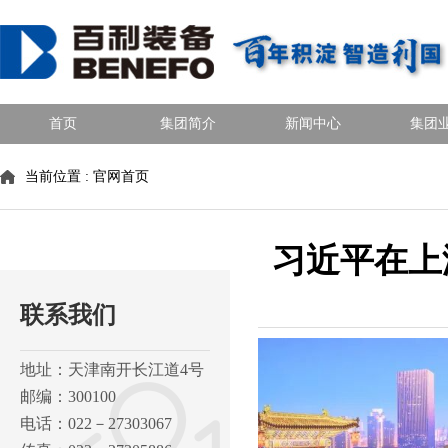
首页
集团简介
新闻中心
集团
当前位置 :
官网首页
习近平在上
联系我们
地址：天津南开长江道4号
邮编：300100
电话：022－27303067