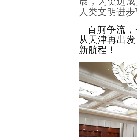
展，为促进成
人类文明进步
百舸争流，
从天津再出发
新航程！