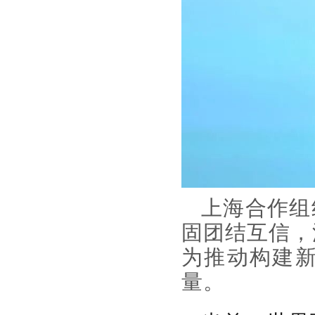
上海合作组
固团结互信，
为推动构建
量。