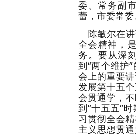
委、常务副
蕾，市委常委
陈敏尔在讲
全会精神，
务。要
从
深
到“两个维护”
会上的重要讲
发展第十五个
会贯通
学，不
到
“十五五”
习贯彻全会精
主义思想贯通