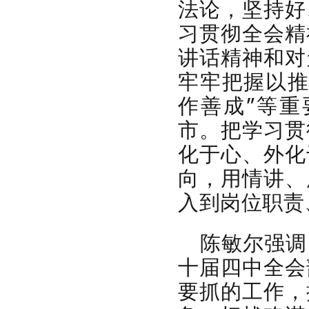
法论
，
坚持好
习贯彻全会精
讲话精神和对
牢牢把握以
作善成”等
市。
把学习贯
化于心、外化
向，
用情讲、
入到岗位职责
陈敏尔强调
十届四中全会
要抓的工作
，