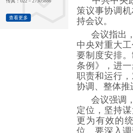
中共中央政治
传真：022－27305886
策议事协调机
查看更多
持会议。
会议指出，
中央对重大工
要制度安排。
条例》，进一
职责和运行，
协调、整体推
会议强调，
定位，坚持谋
更为有效的
位。要深入调