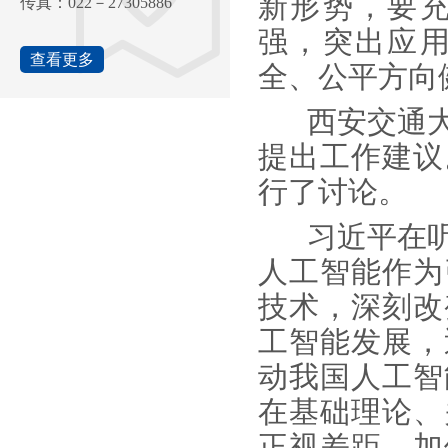
新形势，要
传真：022－27305886
强，突出应
查看更多
全、公平方向
西安交通大
提出工作建议
行了讨论。
习近平在听
人工智能作为
技术，深刻改
工智能发展，
动我国人工智
在基础理论、
正视差距、加