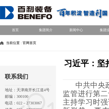
首页
集团简介
新闻中心
集团
当前位置 :
官网首页
习近平：坚
联系我们
中共中央政治
地址：天津南开长江道4号
监管进行第二
邮编：300100
主持学习时强
电话：022－27303067