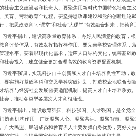
的社会主义建设者和接班人。要聚焦用新时代中国特色社会主
、美育、劳动教育全过程。要坚持思政课建设和党的创新理论
行，把思政教育“小课堂”和社会“大课堂”有效融合起来，把德
近平指出，建设高质量教育体系，办好人民满意的教育，根
教育评价体系，有效发挥指挥棒作用。要完善学校管理体系，
管理水平。要着眼现代化需求，适应人口结构变化，统筹基础
和社会投入，建立健全更加合理高效的教育资源配置机制。
近平强调，实现科技自主创新和人才自主培养良性互动，教
。要实施好基础学科和交叉学科突破计划，打造校企地联合创
才培养与经济社会发展需要适配机制，提高人才自主培养质效
社会，推动各类型各层次人才竞相涌现。
近平指出，建设教育强国、科技强国、人才强国，是全党全
门协商机构作用，广泛凝聚人心、凝聚共识、凝聚智慧、凝聚
。广大民盟、民进成员和教育界人士要发挥自身优势，更好支
展的实践，为提升国家创新体系整体效能贡献智慧和力量。