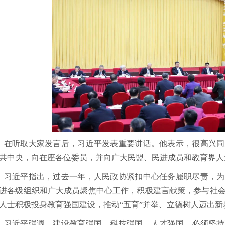
听取大家发言后，习近平发表重要讲话。他表示，很高兴同
共中央，向在座各位委员，并向广大民盟、民进成员和教育界人
近平指出，过去一年，人民政协紧扣中心任务履职尽责，为
进各级组织和广大成员聚焦中心工作，积极建言献策，参与社
人士积极投身教育强国建设，推动“五育”并举、立德树人迈出新
近平强调，建设教育强国、科技强国、人才强国，必须坚持