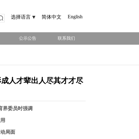
English
选择语言
简体中文
公示公告
联系我们
形成人才辈出人尽其才才尽
育界委员时强调
作用
生动局面