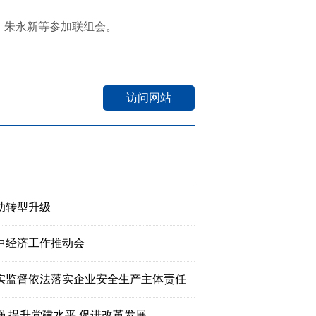
朱永新等参加联组会。
访问网站
助转型升级
中经济工作推动会
实监督依法落实企业安全生产主体责任
强 提升党建水平 促进改革发展