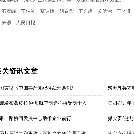
泰峰、丁仲礼、蔡达峰、胡春华、王东峰、姜信治、王光谦、
来源：人民日报
相关资讯文章
习贯彻《中国共产党纪律处分条例》
聚海外英才
锻发布蒙皮拉伸机 航空制造不再受制于人
集团召开年
带一路协同发展中心助推企业前行
抓实责任抓
面从严治党和不作为不担当专项治理工作
落实六个增