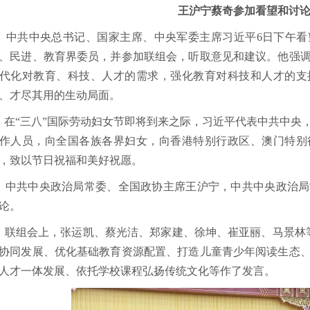
王沪宁蔡奇参加看望和讨
共中央总书记、国家主席、中央军委主席习近平6日下午看
、民进、教育界委员，并参加联组会，听取意见和建议。他强
代化对教育、科技、人才的需求，强化教育对科技和人才的支
、才尽其用的生动局面。
“三八”国际劳动妇女节即将到来之际，习近平代表中共中央
作人员，向全国各族各界妇女，向香港特别行政区、澳门特别
，致以节日祝福和美好祝愿。
共中央政治局常委、全国政协主席王沪宁，中共中央政治局
论。
组会上，张运凯、蔡光洁、郑家建、徐坤、崔亚丽、马景林等
协同发展、优化基础教育资源配置、打造儿童青少年阅读生态
人才一体发展、依托学校课程弘扬传统文化等作了发言。