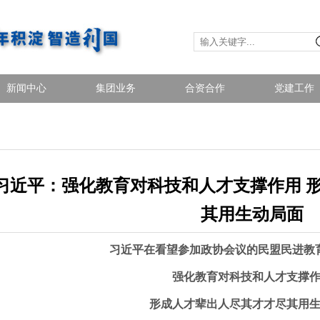
新闻中心
集团业务
合资合作
党建工作
习近平：强化教育对科技和人才支撑作用 
其用生动局面
习近平在看望参加政协会议的民盟民进教
强化教育对科技和人才支撑
形成人才辈出人尽其才才尽其用