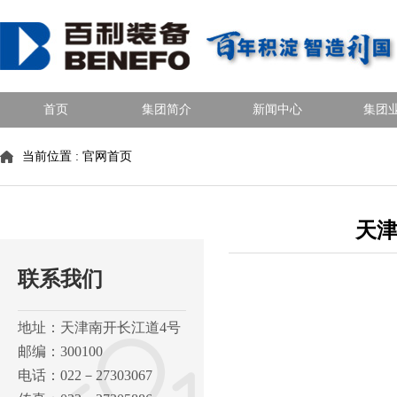
首页
集团简介
新闻中心
集团
当前位置 :
官网首页
天津
联系我们
地址：天津南开长江道4号
邮编：300100
电话：022－27303067