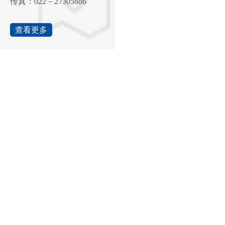
传真：022－27305886
查看更多