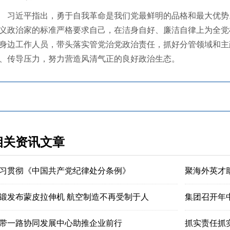
近平指出，勇于自我革命是我们党最鲜明的品格和最大优势
义政治家的标准严格要求自己，在洁身自好、廉洁自律上为全党
身边工作人员，带头落实管党治党政治责任，抓好分管领域和主
、传导压力，努力营造风清气正的良好政治生态。
相关资讯文章
习贯彻《中国共产党纪律处分条例》
聚海外英才
锻发布蒙皮拉伸机 航空制造不再受制于人
集团召开年
带一路协同发展中心助推企业前行
抓实责任抓