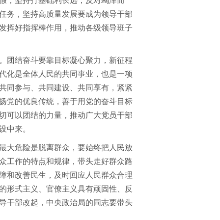
假；坚持打基础利长远，反对竭泽而
任务，坚持高质量发展要成为领导干部
发挥好指挥棒作用，推动各级领导班子
。团结奋斗要靠目标凝心聚力，新征程
代化是全体人民的共同事业，也是一项
共同参与、共同建设、共同享有，紧紧
扬党的优良传统，善于用党的奋斗目标
切可以团结的力量，推动广大党员干部
设中来。
最大危险是脱离群众，要始终把人民放
众工作的特点和规律，带头走好群众路
障和改善民生，及时回应人民群众合理
的形式主义、官僚主义具有顽固性、反
导干部改起，中央政治局的同志要带头