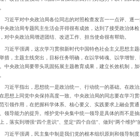
。
近平对中央政治局各位同志的对照检查发言一一点评、逐一
中央政治局专题民主生活会开得很有成效，达到了接受政治体检
，对中央政治局增进团结、改进工作、担当使命很有帮助。
近平强调，这次学习贯彻新时代中国特色社会主义思想主题
举措，主题主线突出，目标任务明确，在以学铸魂、以学增智、
。中央政治局要带头巩固拓展主题教育成果，建立长效机制，加
。
近平指出，思想统一是政治统一、行动统一的基础。在政治
在思想上同党中央保持高度一致。中央政治局的同志要在学习贯
范引领作用，在把握科学体系、核心要义、实践要求上融会贯通
、领导能力的提升。维护党中央集中统一领导是具体的而不是抽
上，落实到增强“四个意识”、坚定“四个自信”、做到“两个维护
近平强调，民主集中制是我们党的根本组织原则和领导制度