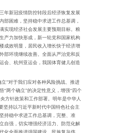
三年新冠疫情防控转段后经济恢复发展
内部困难，坚持稳中求进工作总基调，
满实现经济社会发展主要预期目标。粮
生产力加快形成，新一轮党和国家机构
楼成效明显，居民收入增长快于经济增
外部环境继续改善。全面从严治党和反
运会、杭州亚运会，我国体育健儿创造
立”对于我们应对各种风险挑战、推进
“两个确立”的决定性意义，增强“四个
党中央方针政策和工作部署。明年是中华人
，要坚持以习近平新时代中国特色社会主
坚持稳中求进工作总基调，完整、准
立自强，切实增强经济活力、防范化解
代化全面推进强国建设、民族复兴伟