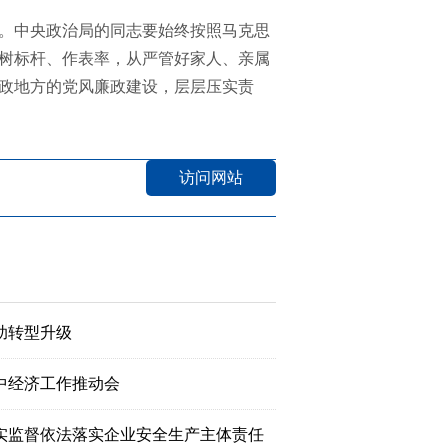
。中央政治局的同志要始终按照马克思
树标杆、作表率，从严管好家人、亲属
政地方的党风廉政建设，层层压实责
访问网站
助转型升级
中经济工作推动会
实监督依法落实企业安全生产主体责任