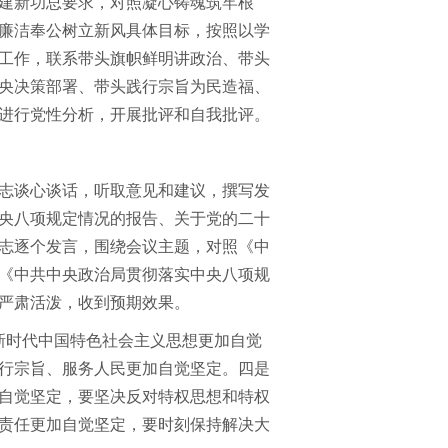
建新功总要求，对照凝心铸魂筑牢根
廉洁奉公树立新风具体目标，按照以学
工作，联系带头旗帜鲜明讲政治、带头
央决策部署、带头践行宗旨为民造福、
进行党性分析，开展批评和自我批评。
志谈心谈话，听取意见和建议，撰写发
央八项规定情况的报告、关于党的二十
志逐个发言，围绕会议主题，对照《中
《中共中央政治局贯彻落实中央八项规
严肃活泼，收到预期效果。
时代中国特色社会主义思想更加自觉
行宗旨、服务人民更加自觉坚定。四是
自觉坚定，要坚决反对特权思想和特权
责任更加自觉坚定，要时刻保持解决大