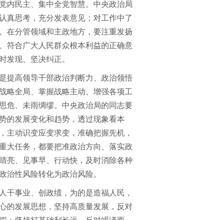
党内民主、集中全党智慧。中央政治局
认真思考，充分发表意见；对工作中了
。在分管领域和主政地方，要注重发扬
、符合广大人民群众根本利益的正确意
时发现、坚决纠正。
是提高领导干部政治判断力、政治领悟
战略全局、掌握战略主动、增强各项工
思危、未雨绸缪。中央政治局的同志要
势的发展变化和趋势，透过现象看本
，主动识变应变求变，准确把握先机，
重大任务，都要把准政治方向、落实政
睛亮、见事早、行动快，及时消除各种
政治性风险转化为政治风险。
人干事业、创政绩，为的是造福人民，
心的发展思想，坚持高质量发展，反对