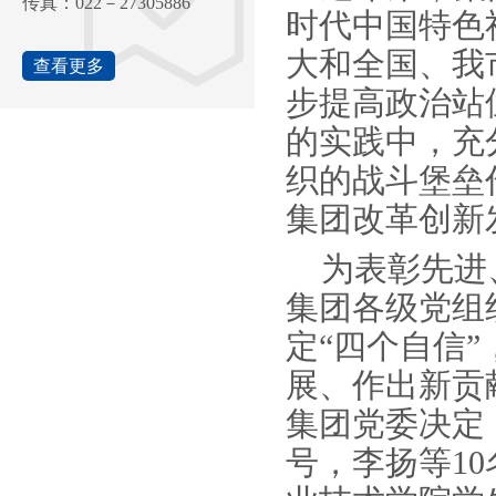
传真：022－27305886
时代中国特色
大和全国、我
查看更多
步提高政治站
的实践中，充
织的战斗堡垒
集团改革创新
为表彰先进
集团各级党组
定“四个自信”
展、作出新贡
集团党委决定
号，李扬等1