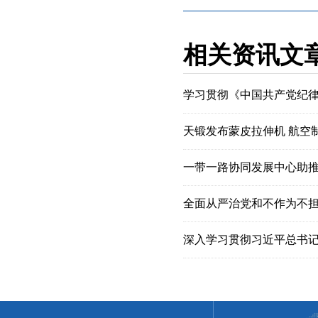
相关资讯文
学习贯彻《中国共产党纪
天锻发布蒙皮拉伸机 航空
一带一路协同发展中心助
全面从严治党和不作为不