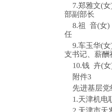
7.郑雅文
部副部长
8.祖 音(
任
9.车玉华
支书记、薪酬
10.钱 卉
附件3
先进基层党
1.天津机
2.天津市