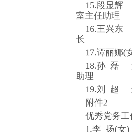
15.段显
室主任助理
16.王兴
长
17.谭丽娜
18.孙 
助理
19.刘 
附件2
优秀党务工
1.李 扬(