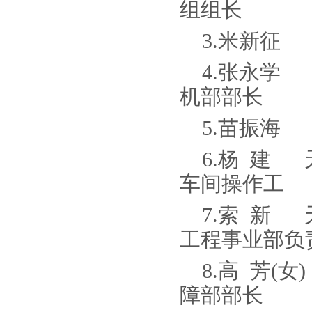
组组长
3.米新征
4.张永学
机部部长
5.苗振海
6.杨 建
车间操作工
7.索 新
工程事业部负
8.高 芳(
障部部长